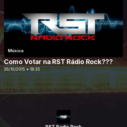
Música
Como Votar na RST Rádio Rock???
26/10/2015 • 18:35
RST Radio Rock