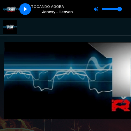
TOCANDO AGORA
Heaven
Jonesy - Heaven