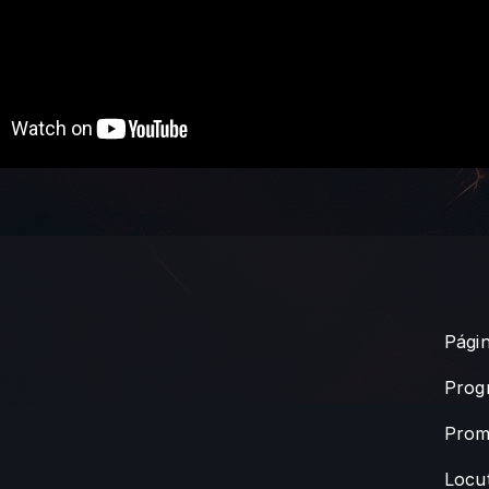
Págin
Prog
Prom
Locu