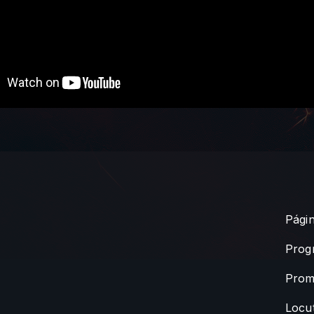
Págin
Prog
Prom
Locu