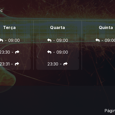
ic
Terça
Quarta
Quinta
-
09:00
-
09:00
-
09:0
23:30
-
-
09:00
23:31
-
23:30
-
Págin