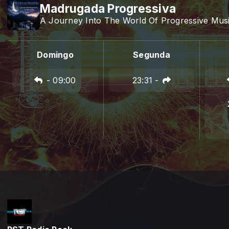
Madrugada Progressiva
A Journey Into The World Of Progressive Mus
Domingo
Segunda
-
09:00
23:31
-