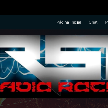
lcio Monteiro
Página Inicial
Chat
P